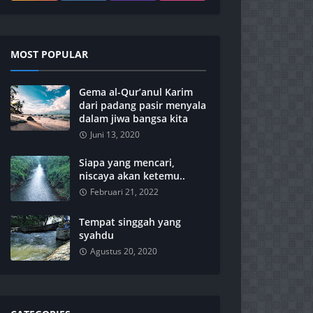
MOST POPULAR
Gema al-Qur’anul Karim
dari padang pasir menyala
dalam jiwa bangsa kita
Juni 13, 2020
Siapa yang mencari,
niscaya akan ketemu..
Februari 21, 2022
Tempat singgah yang
syahdu
Agustus 20, 2020