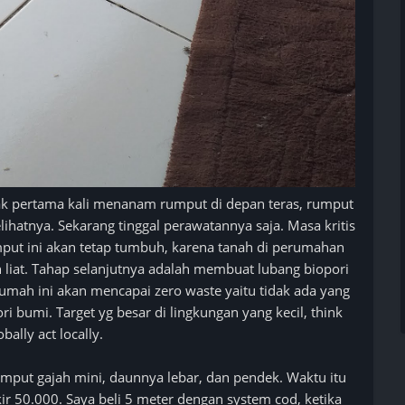
jak pertama kali menanam rumput di depan teras, rumput
hatnya. Sekarang tinggal perawatannya saja. Masa kritis
mput ini akan tetap tumbuh, karena tanah di perumahan
n liat. Tahap selanjutnya adalah membuat lubang biopori
umah ini akan mencapai zero waste yaitu tidak ada yang
bumi. Target yg besar di lingkungan yang kecil, think
obally act locally.
umput gajah mini, daunnya lebar, dan pendek. Waktu itu
ir 50.000. Saya beli 5 meter dengan system cod, ketika