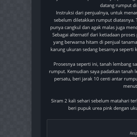
datang rumput di
Instruksi dari penjualnya, untuk me
sebelum diletakkan rumput diatasnya. T
punya cangkul dan agak malas juga menc
Sebagai alternatif dari ketiadaan pros
yang berwarna hitam di penjual tanam
karung ukuran sedang besarnya seperti k
Prosesnya seperti ini, tanah lembang sa
rumput. Kemudian saya padatkan tanah le
persatu, beri jarak 10 centi antar rum
menutu
Siram 2 kali sehari sebelum matahari ter
beri pupuk urea pink dengan uku
Res