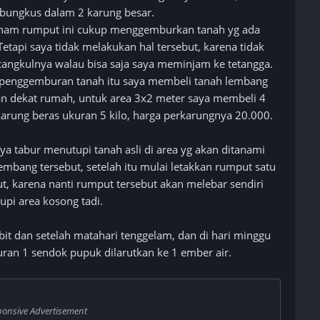
bungkus dalam 2 karung besar.
nanam rumput ini cukup menggemburkan tanah yg ada
etapi saya tidak melakukan hal tersebut, karena tidak
angkulnya walau bisa saja saya meminjam ke tetangga.
es penggemburan tanah itu saya membeli tanah lembang
an dekat rumah, untuk area 3x2 meter saya membeli 4
arung beras ukuran 5 kilo, harga perkarungnya 20.000.
ya tabur menutupi tanah asli di area yg akan ditanami
mbang tersebut, setelah itu mulai letakkan rumput satu
put, karena nanti rumput tersebut akan melebar sendiri
pi area kosong tadi.
bit dan setelah matahari tenggelam, dan di hari minggu
ran 1 sendok pupuk dilarutkan ke 1 ember air.
ponsive Advertisement