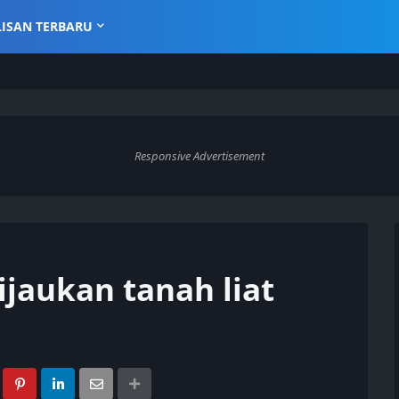
LISAN TERBARU
Responsive Advertisement
jaukan tanah liat