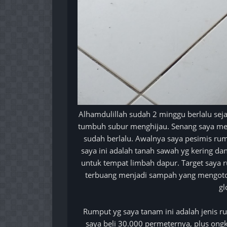
Alhamdulillah sudah 2 minggu berlalu se
tumbuh subur menghijau. Senang saya meli
sudah berlalu. Awalnya saya pesimis ru
saya ini adalah tanah sawah yg kering da
untuk tempat limbah dapur. Target saya r
terbuang menjadi sampah yang mengotori 
gl
Rumput yg saya tanam ini adalah jenis r
saya beli 30.000 permeternya, plus ongk